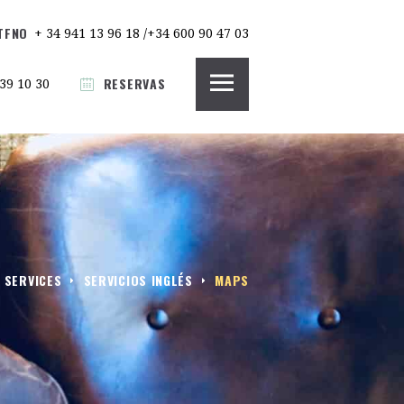
TFNO
+ 34 941 13 96 18 /+34 600 90 47 03
RESERVAS
39 10 30
 SERVICES
SERVICIOS INGLÉS
MAPS