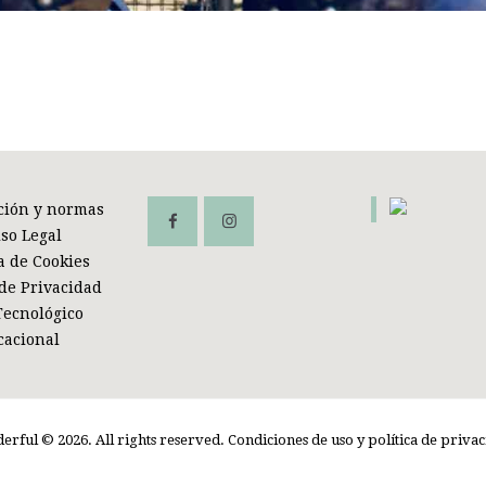
INFORMACIÓN Y NORMAS
CONTACTO
ción y normas
iso Legal
ca de Cookies
 de Privacidad
Tecnológico
cacional
erful © 2026. All rights reserved. Condiciones de uso y política de privac